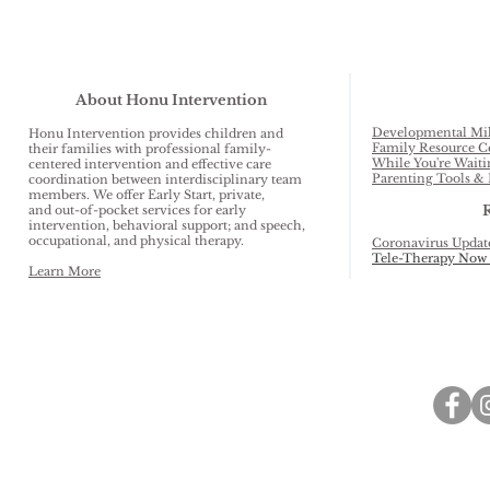
About Honu Intervention
Developmental Mil
Honu Intervention provides children and
Family Resource C
their families with professional family-
While You're Waiti
centered intervention and effective care
Parenting Tools & 
coordination between interdisciplinary team
members. We offer Early Start, private,
and out-of-pocket services for early
intervention, behavioral support; and speech,
occupational, and physical therapy.
Coronavirus Updat
Tele-Therapy Now 
Learn More