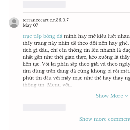
Like
Reply
terrancecart.e.r.36.0.7
May 07
trực tiếp bóng đá
 mình hay mở kiểu lướt nhan
thấy trang này nhìn dễ theo dõi nên hay ghé.
tích gì đâu, chỉ cần thông tin lên nhanh là đư
nhật gần như thời gian thực, kéo xuống là thấy 
liên tục. Với lại phần sắp theo giải và theo ng
tìm đúng trận đang đá cũng không bị rối mắt. 
phút thi đấu với mấy mục như thẻ hay thay n
thông tin. Menu với…
Show More
Like
Reply
Show more comment